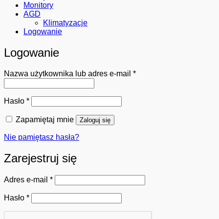
Monitory
AGD
Klimatyzacje
Logowanie
Logowanie
Wymagane
Nazwa użytkownika lub adres e-mail
*
Wymagane
Hasło
*
Zapamiętaj mnie
Zaloguj się
Nie pamiętasz hasła?
Zarejestruj się
Wymagane
Adres e-mail
*
Wymagane
Hasło
*