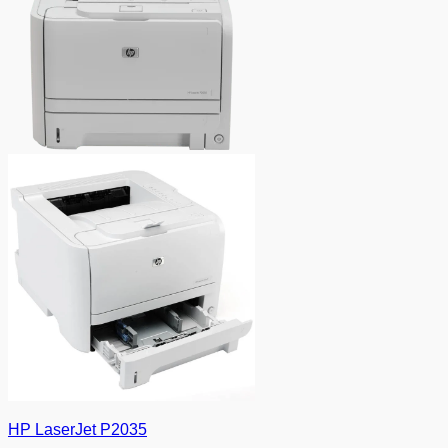
HP LaserJet P2035