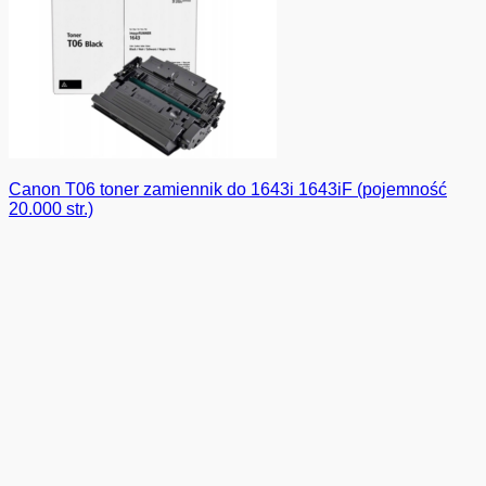
Canon T06 toner zamiennik do 1643i 1643iF (pojemność
20.000 str.)