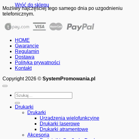
Wróć do sklepu
Możliwy najczęściej tego samego dnia po uzgodnieniu
telefonicznym.
HOME
Gwarancje
Regulamin
Dostawa
Polityka prywatności
Kontakt
Copyright 2026 ©
SystemPromowania.pl
Szukaj:
Drukarki
Drukarki
Urządzenia wielofunkcyjne
Drukarki laserowe
Drukarki atramentowe
Akcesoria