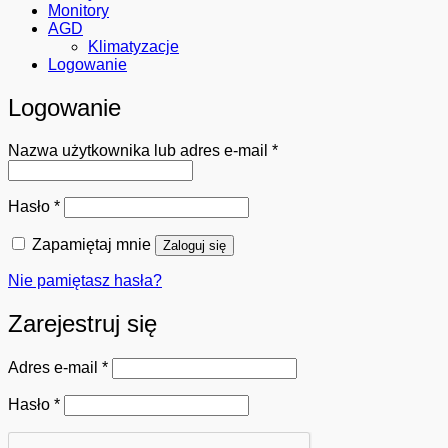
Monitory
AGD
Klimatyzacje
Logowanie
Logowanie
Wymagane
Nazwa użytkownika lub adres e-mail
*
Wymagane
Hasło
*
Zapamiętaj mnie
Zaloguj się
Nie pamiętasz hasła?
Zarejestruj się
Wymagane
Adres e-mail
*
Wymagane
Hasło
*