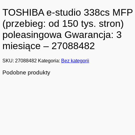
TOSHIBA e-studio 338cs MFP
(przebieg: od 150 tys. stron)
poleasingowa Gwarancja: 3
miesiące – 27088482
SKU:
27088482
Kategoria:
Bez kategorii
Podobne produkty