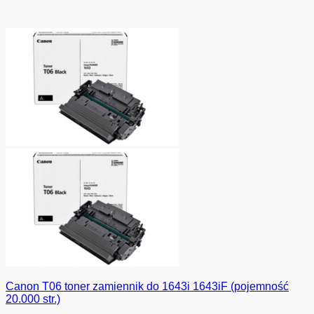
Canon T06 toner zamiennik do 1643i 1643iF (pojemność
20.000 str.)