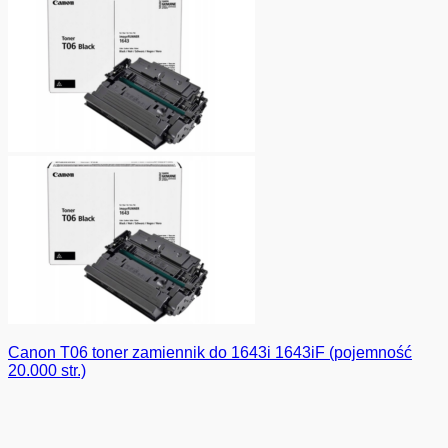
Canon T06 toner zamiennik do 1643i 1643iF (pojemność
20.000 str.)