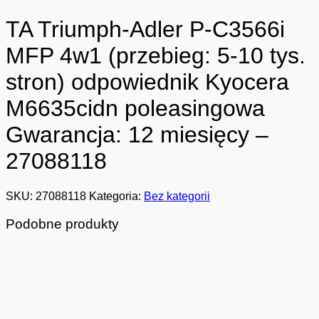
TA Triumph-Adler P-C3566i
MFP 4w1 (przebieg: 5-10 tys.
stron) odpowiednik Kyocera
M6635cidn poleasingowa
Gwarancja: 12 miesięcy –
27088118
SKU:
27088118
Kategoria:
Bez kategorii
Podobne produkty