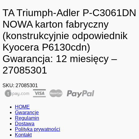
TA Triumph-Adler P-C3061DN
NOWA karton fabryczny
(konstrukcyjnie odpowiednik
Kyocera P6130cdn)
Gwarancja: 12 miesięcy –
27085301
SKU:
27085301
HOME
Gwarancje
Regulamin
Dostawa
Polityka prywatności
Kontakt