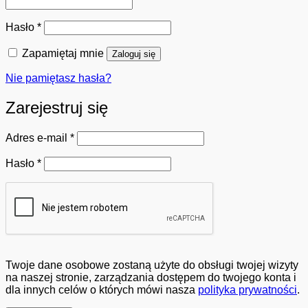
Wymagane
Hasło
*
Zapamiętaj mnie
Zaloguj się
Nie pamiętasz hasła?
Zarejestruj się
Wymagane
Adres e-mail
*
Wymagane
Hasło
*
Twoje dane osobowe zostaną użyte do obsługi twojej wizyty
na naszej stronie, zarządzania dostępem do twojego konta i
dla innych celów o których mówi nasza
polityka prywatności
.