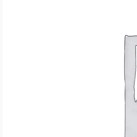
Brak produktów w koszyku.
Wróć do sklepu