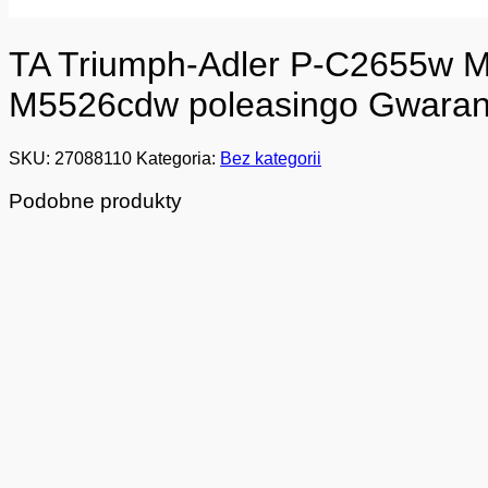
TA Triumph-Adler P-C2655w MF
M5526cdw poleasingo Gwaran
SKU:
27088110
Kategoria:
Bez kategorii
Podobne produkty