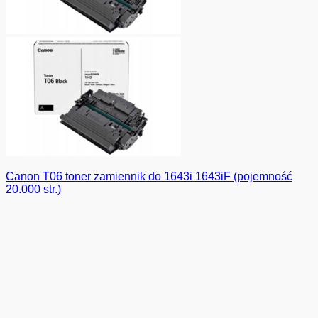
Canon T06 toner zamiennik do 1643i 1643iF (pojemność
20.000 str.)