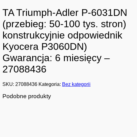
TA Triumph-Adler P-6031DN
(przebieg: 50-100 tys. stron)
konstrukcyjnie odpowiednik
Kyocera P3060DN)
Gwarancja: 6 miesięcy –
27088436
SKU:
27088436
Kategoria:
Bez kategorii
Podobne produkty