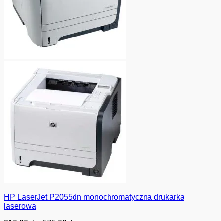
HP LaserJet P2055dn monochromatyczna drukarka
laserowa