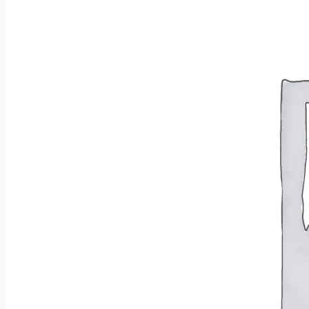
Brak produktów w koszyku.
Wróć do sklepu