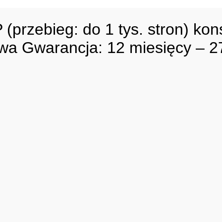
(przebieg: do 1 tys. stron) kon
wa Gwarancja: 12 miesięcy – 