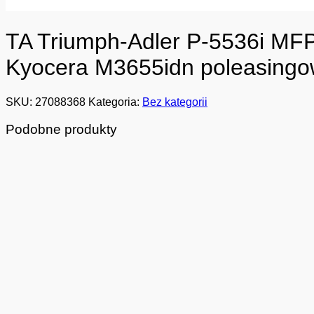
TA Triumph-Adler P-5536i MFP 
Kyocera M3655idn poleasingo
SKU:
27088368
Kategoria:
Bez kategorii
Podobne produkty