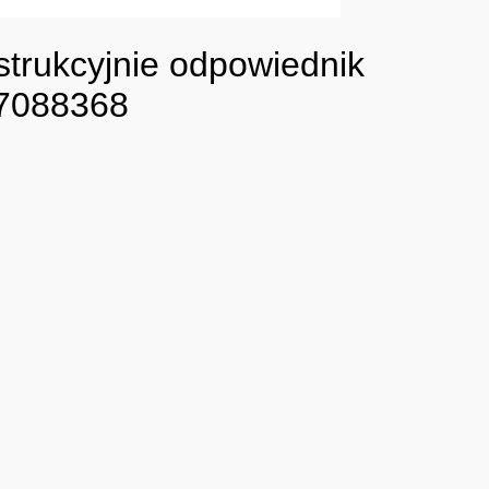
strukcyjnie odpowiednik
27088368