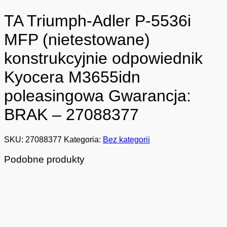
TA Triumph-Adler P-5536i
MFP (nietestowane)
konstrukcyjnie odpowiednik
Kyocera M3655idn
poleasingowa Gwarancja:
BRAK – 27088377
SKU:
27088377
Kategoria:
Bez kategorii
Podobne produkty