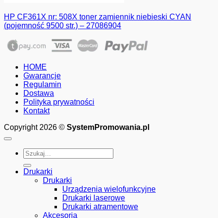
HP CF361X nr: 508X toner zamiennik niebieski CYAN
(pojemność 9500 str.) – 27086904
HOME
Gwarancje
Regulamin
Dostawa
Polityka prywatności
Kontakt
Copyright 2026 ©
SystemPromowania.pl
Szukaj:
Drukarki
Drukarki
Urządzenia wielofunkcyjne
Drukarki laserowe
Drukarki atramentowe
Akcesoria