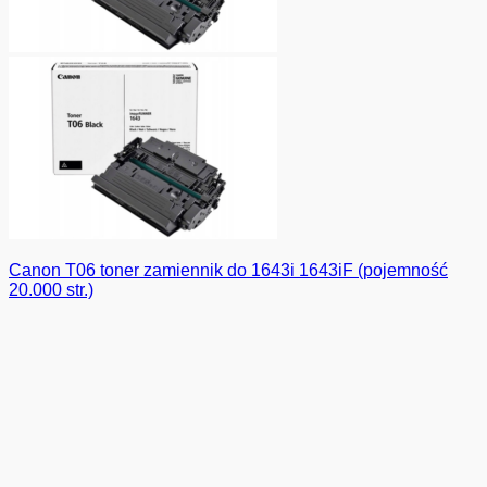
Canon T06 toner zamiennik do 1643i 1643iF (pojemność
20.000 str.)