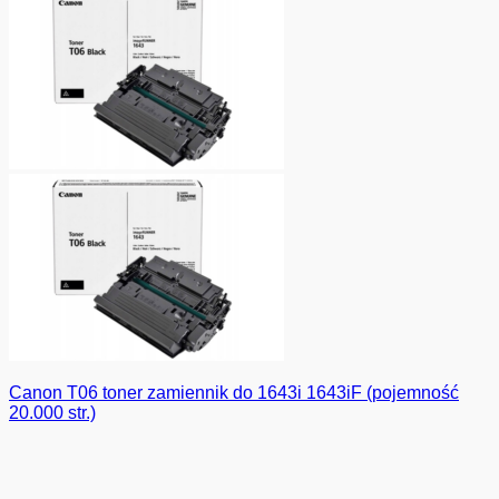
Canon T06 toner zamiennik do 1643i 1643iF (pojemność
20.000 str.)