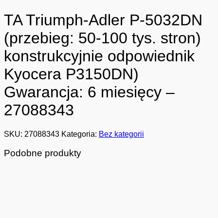
TA Triumph-Adler P-5032DN
(przebieg: 50-100 tys. stron)
konstrukcyjnie odpowiednik
Kyocera P3150DN)
Gwarancja: 6 miesięcy –
27088343
SKU:
27088343
Kategoria:
Bez kategorii
Podobne produkty