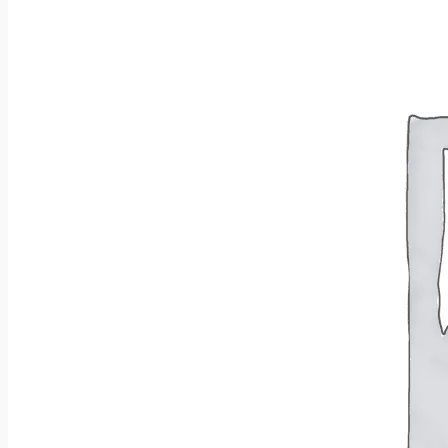
Brak produktów w koszyku.
Wróć do sklepu