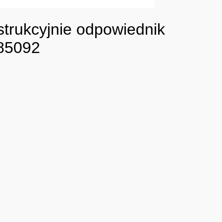
strukcyjnie odpowiednik
085092