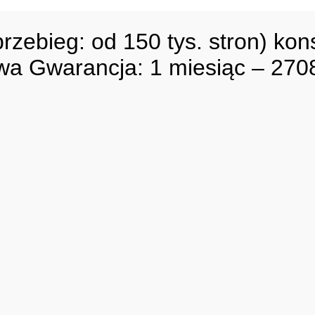
zebieg: od 150 tys. stron) kon
a Gwarancja: 1 miesiąc – 27