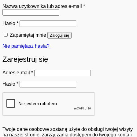
Wymagane
Nazwa użytkownika lub adres e-mail
*
Wymagane
Hasło
*
Zapamiętaj mnie
Zaloguj się
Nie pamiętasz hasła?
Zarejestruj się
Wymagane
Adres e-mail
*
Wymagane
Hasło
*
Twoje dane osobowe zostaną użyte do obsługi twojej wizyty
na naszej stronie, zarządzania dostępem do twojego konta i