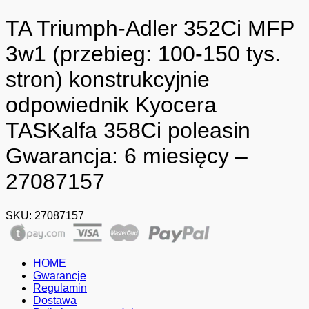
TA Triumph-Adler 352Ci MFP
3w1 (przebieg: 100-150 tys.
stron) konstrukcyjnie
odpowiednik Kyocera
TASKalfa 358Ci poleasin
Gwarancja: 6 miesięcy –
27087157
SKU:
27087157
HOME
Gwarancje
Regulamin
Dostawa