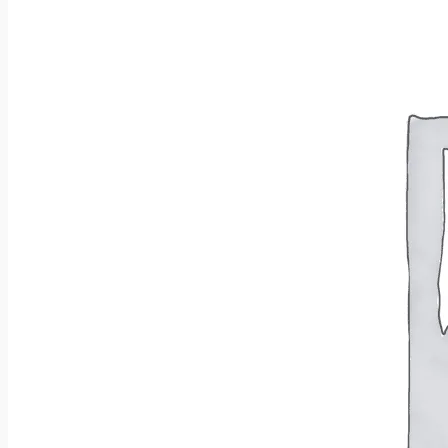
Brak produktów w koszyku.
Wróć do sklepu