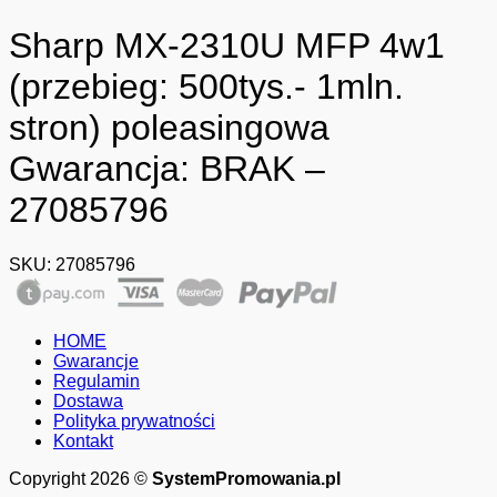
Sharp MX-2310U MFP 4w1
(przebieg: 500tys.- 1mln.
stron) poleasingowa
Gwarancja: BRAK –
27085796
SKU:
27085796
HOME
Gwarancje
Regulamin
Dostawa
Polityka prywatności
Kontakt
Copyright 2026 ©
SystemPromowania.pl