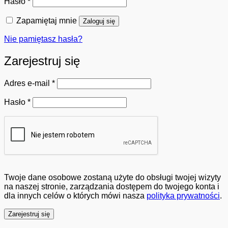
Wymagane
Hasło
*
Zapamiętaj mnie
Zaloguj się
Nie pamiętasz hasła?
Zarejestruj się
Wymagane
Adres e-mail
*
Wymagane
Hasło
*
Twoje dane osobowe zostaną użyte do obsługi twojej wizyty
na naszej stronie, zarządzania dostępem do twojego konta i
dla innych celów o których mówi nasza
polityka prywatności
.
Zarejestruj się