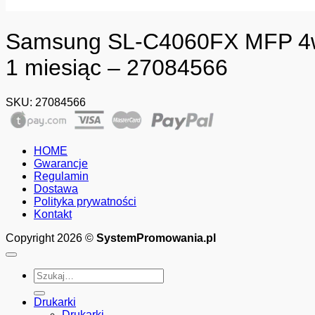
Samsung SL-C4060FX MFP 4w1 
1 miesiąc – 27084566
SKU:
27084566
HOME
Gwarancje
Regulamin
Dostawa
Polityka prywatności
Kontakt
Copyright 2026 ©
SystemPromowania.pl
Szukaj:
Drukarki
Drukarki