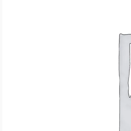
Brak produktów w koszyku.
Wróć do sklepu