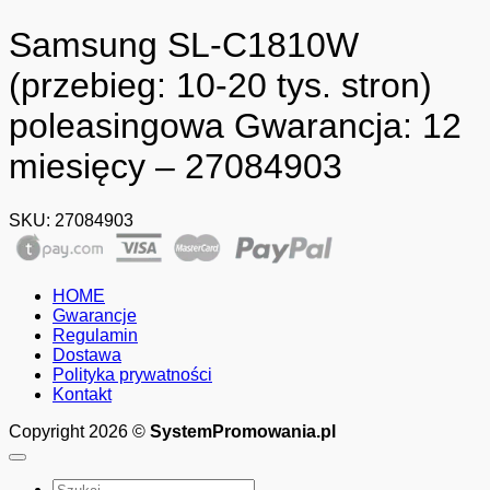
Samsung SL-C1810W
(przebieg: 10-20 tys. stron)
poleasingowa Gwarancja: 12
miesięcy – 27084903
SKU:
27084903
HOME
Gwarancje
Regulamin
Dostawa
Polityka prywatności
Kontakt
Copyright 2026 ©
SystemPromowania.pl
Szukaj: