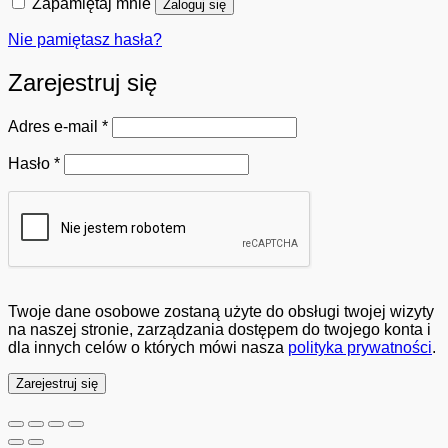
Zapamiętaj mnie
Zaloguj się
Nie pamiętasz hasła?
Zarejestruj się
Wymagane
Adres e-mail
*
Wymagane
Hasło
*
Twoje dane osobowe zostaną użyte do obsługi twojej wizyty
na naszej stronie, zarządzania dostępem do twojego konta i
dla innych celów o których mówi nasza
polityka prywatności
.
Zarejestruj się