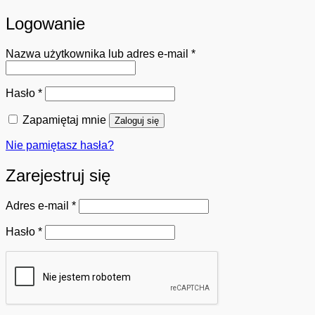
Logowanie
Wymagane
Nazwa użytkownika lub adres e-mail
*
Wymagane
Hasło
*
Zapamiętaj mnie
Zaloguj się
Nie pamiętasz hasła?
Zarejestruj się
Wymagane
Adres e-mail
*
Wymagane
Hasło
*