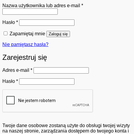
Wymagane
Nazwa użytkownika lub adres e-mail
*
Wymagane
Hasło
*
Zapamiętaj mnie
Zaloguj się
Nie pamiętasz hasła?
Zarejestruj się
Wymagane
Adres e-mail
*
Wymagane
Hasło
*
Twoje dane osobowe zostaną użyte do obsługi twojej wizyty
na naszej stronie, zarządzania dostępem do twojego konta i