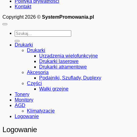
Polityka prywatności
Kontakt
Copyright 2026 ©
SystemPromowania.pl
Szukaj:
Drukarki
Drukarki
Urządzenia wielofunkcyjne
Drukarki laserowe
Drukarki atramentowe
Akcesoria
Podajniki, Szuflady, Duplexy
Części
Wałki grzejne
Tonery
Monitory
AGD
Klimatyzacje
Logowanie
Logowanie