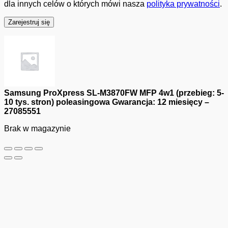
dla innych celów o których mówi nasza
polityka prywatności
.
Zarejestruj się
Samsung ProXpress SL-M3870FW MFP 4w1 (przebieg: 5-
10 tys. stron) poleasingowa Gwarancja: 12 miesięcy –
27085551
Brak w magazynie