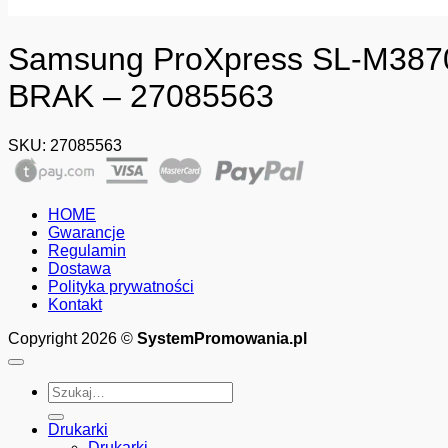
Samsung ProXpress SL-M3870
BRAK – 27085563
SKU:
27085563
HOME
Gwarancje
Regulamin
Dostawa
Polityka prywatności
Kontakt
Copyright 2026 ©
SystemPromowania.pl
Szukaj:
Drukarki
Drukarki