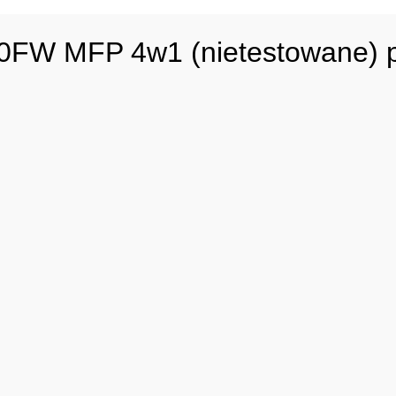
FW MFP 4w1 (nietestowane) p