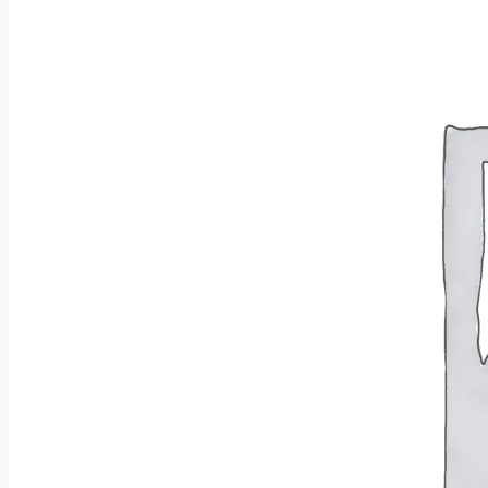
Brak produktów w koszyku.
Wróć do sklepu