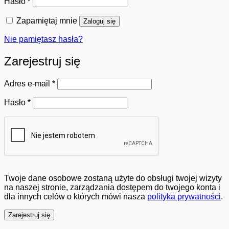
Wymagane
Hasło
*
Zapamiętaj mnie
Zaloguj się
Nie pamiętasz hasła?
Zarejestruj się
Wymagane
Adres e-mail
*
Wymagane
Hasło
*
Twoje dane osobowe zostaną użyte do obsługi twojej wizyty
na naszej stronie, zarządzania dostępem do twojego konta i
dla innych celów o których mówi nasza
polityka prywatności
.
Zarejestruj się