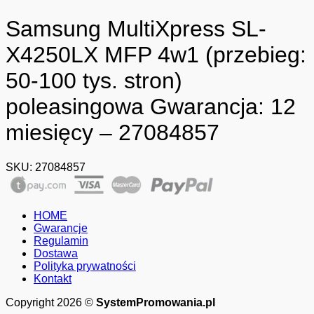
Samsung MultiXpress SL-
X4250LX MFP 4w1 (przebieg:
50-100 tys. stron)
poleasingowa Gwarancja: 12
miesięcy – 27084857
SKU:
27084857
HOME
Gwarancje
Regulamin
Dostawa
Polityka prywatności
Kontakt
Copyright 2026 ©
SystemPromowania.pl