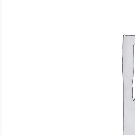
Brak produktów w koszyku.
Wróć do sklepu