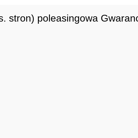
ys. stron) poleasingowa Gwaran