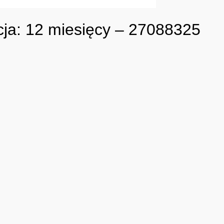
cja: 12 miesięcy – 27088325