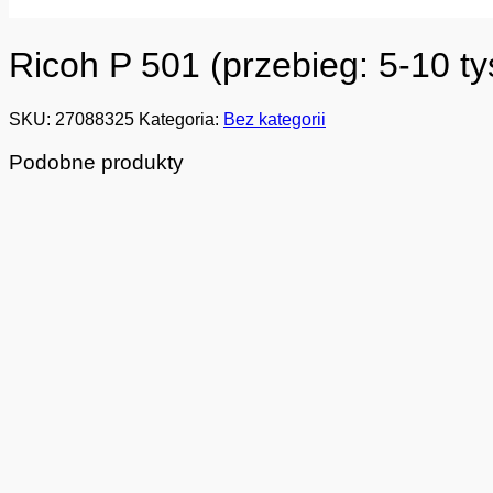
Ricoh P 501 (przebieg: 5-10 t
SKU:
27088325
Kategoria:
Bez kategorii
Podobne produkty