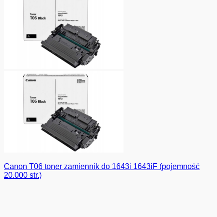
Canon T06 toner zamiennik do 1643i 1643iF (pojemność
20.000 str.)