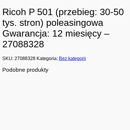
Ricoh P 501 (przebieg: 30-50
tys. stron) poleasingowa
Gwarancja: 12 miesięcy –
27088328
SKU:
27088328
Kategoria:
Bez kategorii
Podobne produkty