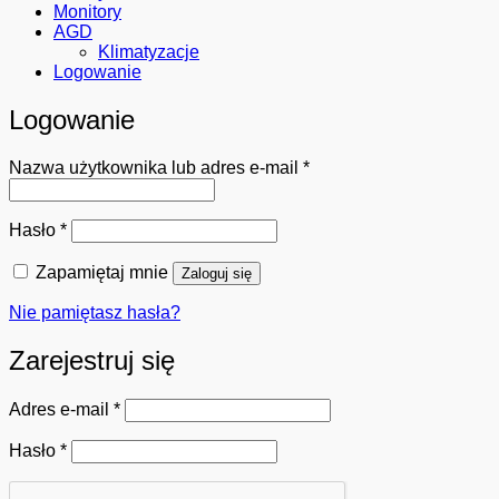
Monitory
AGD
Klimatyzacje
Logowanie
Logowanie
Wymagane
Nazwa użytkownika lub adres e-mail
*
Wymagane
Hasło
*
Zapamiętaj mnie
Zaloguj się
Nie pamiętasz hasła?
Zarejestruj się
Wymagane
Adres e-mail
*
Wymagane
Hasło
*