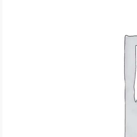
Brak produktów w koszyku.
Wróć do sklepu