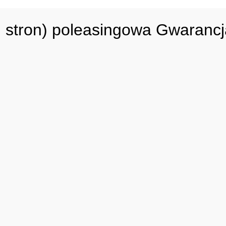
s. stron) poleasingowa Gwaranc