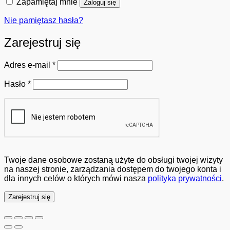
Zapamiętaj mnie
Zaloguj się
Nie pamiętasz hasła?
Zarejestruj się
Wymagane
Adres e-mail
*
Wymagane
Hasło
*
Twoje dane osobowe zostaną użyte do obsługi twojej wizyty
na naszej stronie, zarządzania dostępem do twojego konta i
dla innych celów o których mówi nasza
polityka prywatności
.
Zarejestruj się