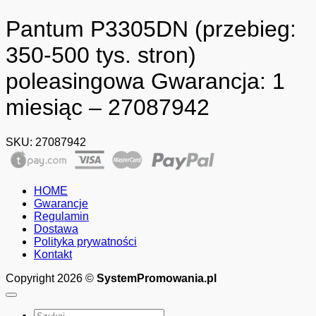
Pantum P3305DN (przebieg:
350-500 tys. stron)
poleasingowa Gwarancja: 1
miesiąc – 27087942
SKU:
27087942
HOME
Gwarancje
Regulamin
Dostawa
Polityka prywatności
Kontakt
Copyright 2026 ©
SystemPromowania.pl
Szukaj: