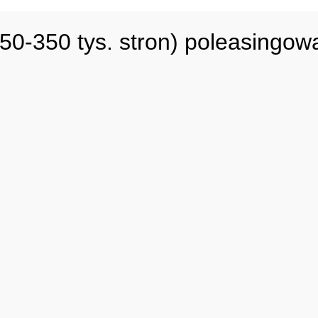
0-350 tys. stron) poleasingow