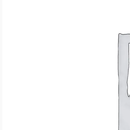
Brak produktów w koszyku.
Wróć do sklepu