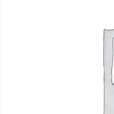
Brak produktów w koszyku.
Wróć do sklepu