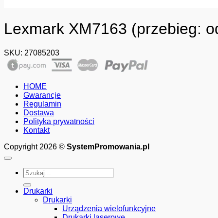
Lexmark XM7163 (przebieg: o
SKU:
27085203
HOME
Gwarancje
Regulamin
Dostawa
Polityka prywatności
Kontakt
Copyright 2026 ©
SystemPromowania.pl
Szukaj:
Drukarki
Drukarki
Urządzenia wielofunkcyjne
Drukarki laserowe