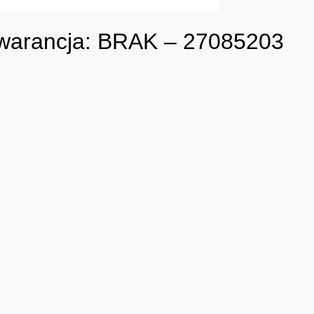
Gwarancja: BRAK – 27085203