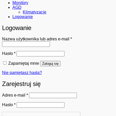
Monitory
AGD
Klimatyzacje
Logowanie
Logowanie
Wymagane
Nazwa użytkownika lub adres e-mail
*
Wymagane
Hasło
*
Zapamiętaj mnie
Zaloguj się
Nie pamiętasz hasła?
Zarejestruj się
Wymagane
Adres e-mail
*
Wymagane
Hasło
*