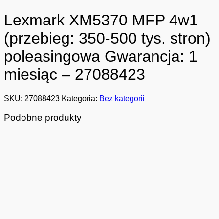
Lexmark XM5370 MFP 4w1
(przebieg: 350-500 tys. stron)
poleasingowa Gwarancja: 1
miesiąc – 27088423
SKU:
27088423
Kategoria:
Bez kategorii
Podobne produkty