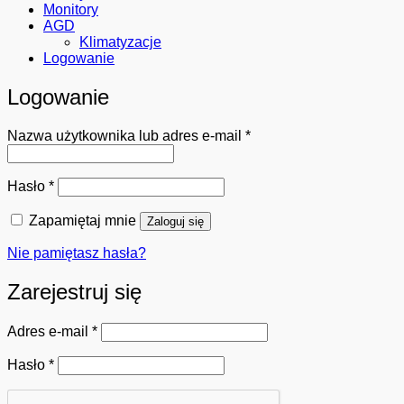
Monitory
AGD
Klimatyzacje
Logowanie
Logowanie
Wymagane
Nazwa użytkownika lub adres e-mail
*
Wymagane
Hasło
*
Zapamiętaj mnie
Zaloguj się
Nie pamiętasz hasła?
Zarejestruj się
Wymagane
Adres e-mail
*
Wymagane
Hasło
*