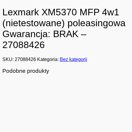
Lexmark XM5370 MFP 4w1
(nietestowane) poleasingowa
Gwarancja: BRAK –
27088426
SKU:
27088426
Kategoria:
Bez kategorii
Podobne produkty