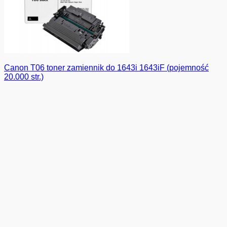
Canon T06 toner zamiennik do 1643i 1643iF (pojemność
20.000 str.)