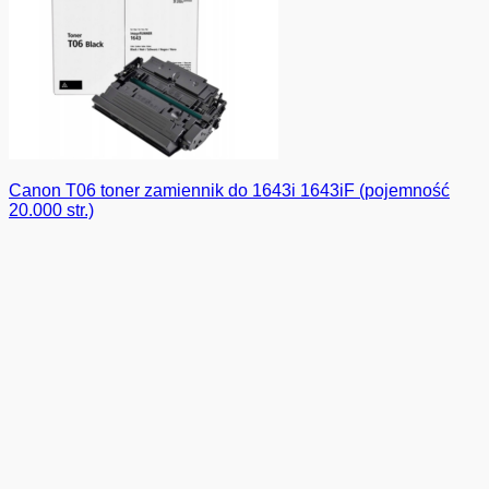
Canon T06 toner zamiennik do 1643i 1643iF (pojemność
20.000 str.)