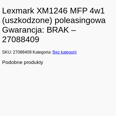
Lexmark XM1246 MFP 4w1
(uszkodzone) poleasingowa
Gwarancja: BRAK –
27088409
SKU:
27088409
Kategoria:
Bez kategorii
Podobne produkty