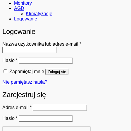
Monitory
AGD
Klimatyzacje
Logowanie
Logowanie
Wymagane
Nazwa użytkownika lub adres e-mail
*
Wymagane
Hasło
*
Zapamiętaj mnie
Zaloguj się
Nie pamiętasz hasła?
Zarejestruj się
Wymagane
Adres e-mail
*
Wymagane
Hasło
*