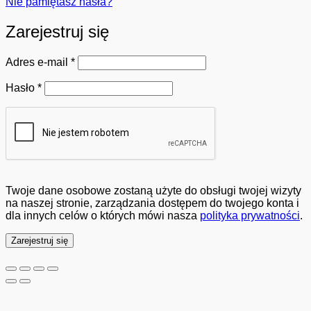
Nie pamiętasz hasła?
Zarejestruj się
Wymagane
Adres e-mail
*
Wymagane
Hasło
*
Twoje dane osobowe zostaną użyte do obsługi twojej wizyty
na naszej stronie, zarządzania dostępem do twojego konta i
dla innych celów o których mówi nasza
polityka prywatności
.
Zarejestruj się