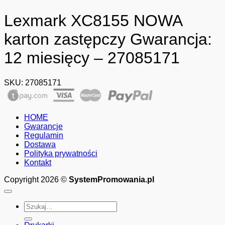
Lexmark XC8155 NOWA
karton zastępczy Gwarancja:
12 miesięcy – 27085171
SKU:
27085171
HOME
Gwarancje
Regulamin
Dostawa
Polityka prywatności
Kontakt
Copyright 2026 ©
SystemPromowania.pl
Szukaj: