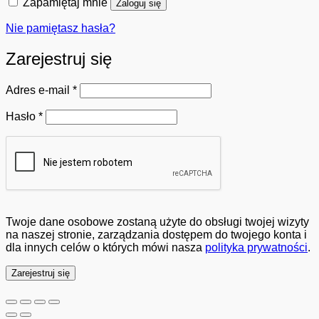
Zapamiętaj mnie
Zaloguj się
Nie pamiętasz hasła?
Zarejestruj się
Wymagane
Adres e-mail
*
Wymagane
Hasło
*
Twoje dane osobowe zostaną użyte do obsługi twojej wizyty
na naszej stronie, zarządzania dostępem do twojego konta i
dla innych celów o których mówi nasza
polityka prywatności
.
Zarejestruj się