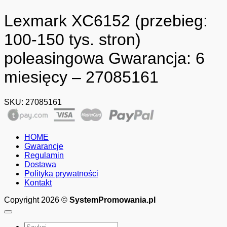
Lexmark XC6152 (przebieg:
100-150 tys. stron)
poleasingowa Gwarancja: 6
miesięcy – 27085161
SKU:
27085161
HOME
Gwarancje
Regulamin
Dostawa
Polityka prywatności
Kontakt
Copyright 2026 ©
SystemPromowania.pl
Szukaj: