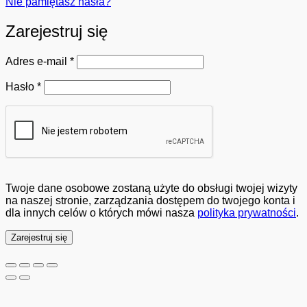
Nie pamiętasz hasła?
Zarejestruj się
Wymagane
Adres e-mail
*
Wymagane
Hasło
*
Twoje dane osobowe zostaną użyte do obsługi twojej wizyty
na naszej stronie, zarządzania dostępem do twojego konta i
dla innych celów o których mówi nasza
polityka prywatności
.
Zarejestruj się