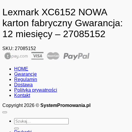
Lexmark XC6152 NOWA
karton fabryczny Gwarancja:
12 miesięcy – 27085152
SKU:
27085152
HOME
Gwarancje
Regulamin
Dostawa
Polityka prywatności
Kontakt
Copyright 2026 ©
SystemPromowania.pl
Szukaj: