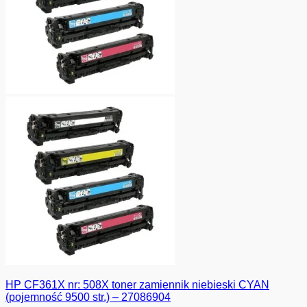
HP CF361X nr: 508X toner zamiennik niebieski CYAN
(pojemność 9500 str.) – 27086904