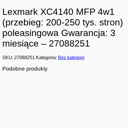
Lexmark XC4140 MFP 4w1
(przebieg: 200-250 tys. stron)
poleasingowa Gwarancja: 3
miesiące – 27088251
SKU:
27088251
Kategoria:
Bez kategorii
Podobne produkty