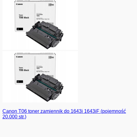
Canon T06 toner zamiennik do 1643i 1643iF (pojemność
20.000 str.)