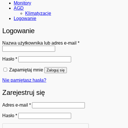
Monitory
AGD
Klimatyzacje
Logowanie
Logowanie
Wymagane
Nazwa użytkownika lub adres e-mail
*
Wymagane
Hasło
*
Zapamiętaj mnie
Zaloguj się
Nie pamiętasz hasła?
Zarejestruj się
Wymagane
Adres e-mail
*
Wymagane
Hasło
*