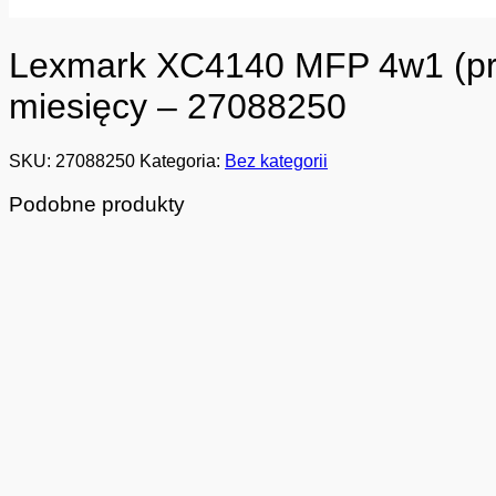
Lexmark XC4140 MFP 4w1 (prze
miesięcy – 27088250
SKU:
27088250
Kategoria:
Bez kategorii
Podobne produkty