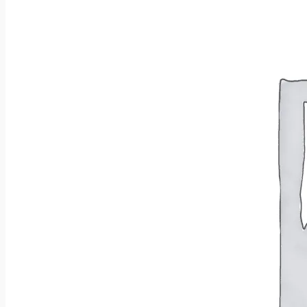
Brak produktów w koszyku.
Wróć do sklepu