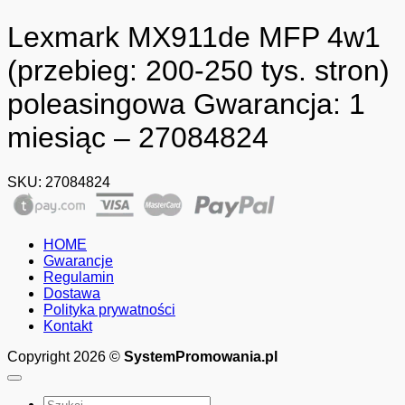
Lexmark MX911de MFP 4w1
(przebieg: 200-250 tys. stron)
poleasingowa Gwarancja: 1
miesiąc – 27084824
SKU:
27084824
HOME
Gwarancje
Regulamin
Dostawa
Polityka prywatności
Kontakt
Copyright 2026 ©
SystemPromowania.pl
Szukaj: