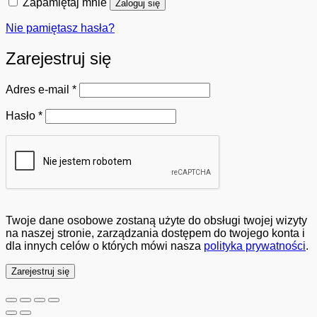
Zapamiętaj mnie
Zaloguj się
Nie pamiętasz hasła?
Zarejestruj się
Wymagane
Adres e-mail
*
Wymagane
Hasło
*
Twoje dane osobowe zostaną użyte do obsługi twojej wizyty
na naszej stronie, zarządzania dostępem do twojego konta i
dla innych celów o których mówi nasza
polityka prywatności
.
Zarejestruj się