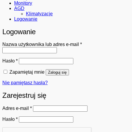
Monitory
AGD
Klimatyzacje
Logowanie
Logowanie
Wymagane
Nazwa użytkownika lub adres e-mail
*
Wymagane
Hasło
*
Zapamiętaj mnie
Zaloguj się
Nie pamiętasz hasła?
Zarejestruj się
Wymagane
Adres e-mail
*
Wymagane
Hasło
*