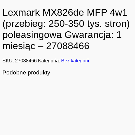
Lexmark MX826de MFP 4w1
(przebieg: 250-350 tys. stron)
poleasingowa Gwarancja: 1
miesiąc – 27088466
SKU:
27088466
Kategoria:
Bez kategorii
Podobne produkty