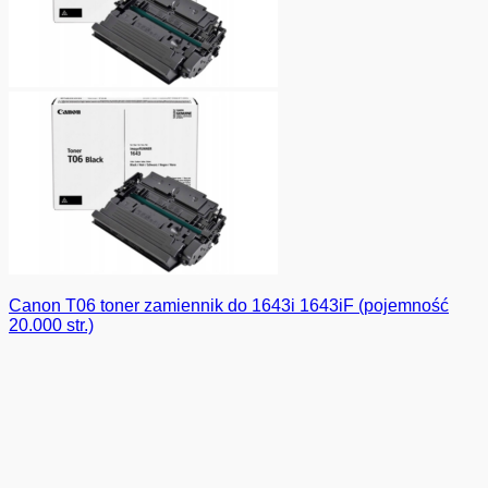
Canon T06 toner zamiennik do 1643i 1643iF (pojemność
20.000 str.)