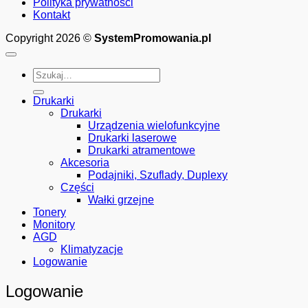
Polityka prywatności
Kontakt
Copyright 2026 ©
SystemPromowania.pl
Szukaj:
Drukarki
Drukarki
Urządzenia wielofunkcyjne
Drukarki laserowe
Drukarki atramentowe
Akcesoria
Podajniki, Szuflady, Duplexy
Części
Wałki grzejne
Tonery
Monitory
AGD
Klimatyzacje
Logowanie
Logowanie