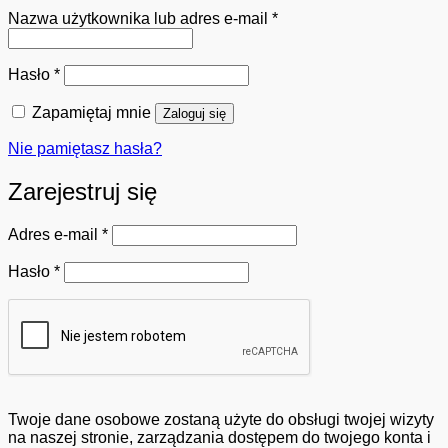
Wymagane
Nazwa użytkownika lub adres e-mail
*
Wymagane
Hasło
*
Zapamiętaj mnie
Zaloguj się
Nie pamiętasz hasła?
Zarejestruj się
Wymagane
Adres e-mail
*
Wymagane
Hasło
*
Twoje dane osobowe zostaną użyte do obsługi twojej wizyty
na naszej stronie, zarządzania dostępem do twojego konta i