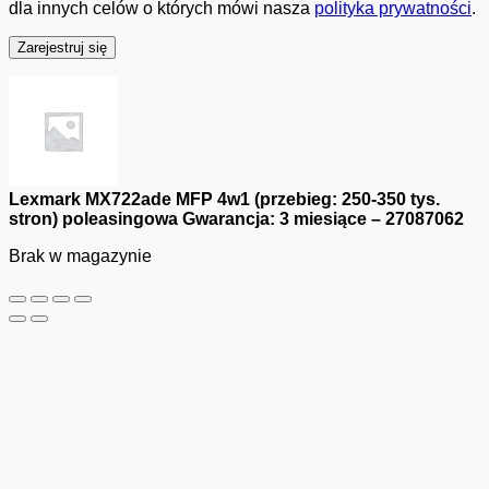
dla innych celów o których mówi nasza
polityka prywatności
.
Zarejestruj się
Lexmark MX722ade MFP 4w1 (przebieg: 250-350 tys.
stron) poleasingowa Gwarancja: 3 miesiące – 27087062
Brak w magazynie