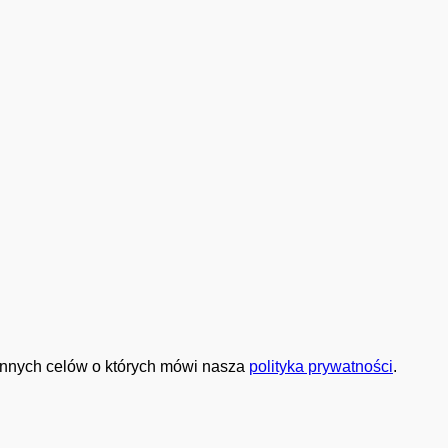
 innych celów o których mówi nasza
polityka prywatności
.