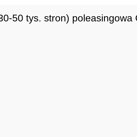
0-50 tys. stron) poleasingowa 