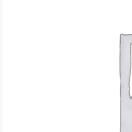
Brak produktów w koszyku.
Wróć do sklepu