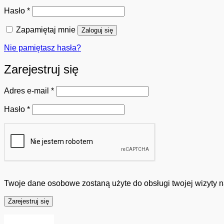
Wymagane
Hasło
*
Zapamiętaj mnie
Zaloguj się
Nie pamiętasz hasła?
Zarejestruj się
Wymagane
Adres e-mail
*
Wymagane
Hasło
*
Twoje dane osobowe zostaną użyte do obsługi twojej wizyty n
Zarejestruj się