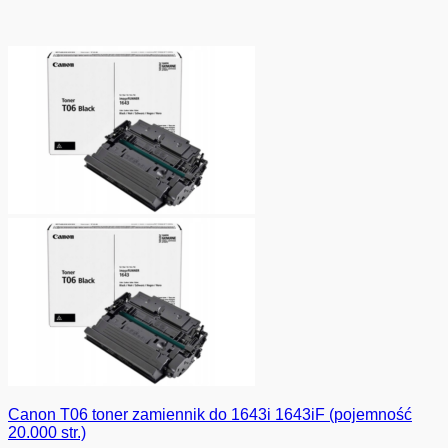
Canon T06 toner zamiennik do 1643i 1643iF (pojemność
20.000 str.)