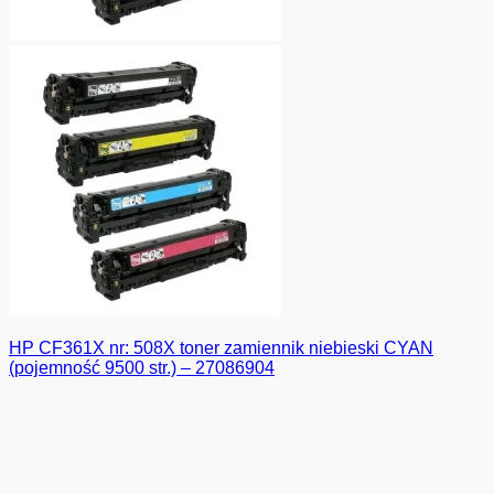
HP CF361X nr: 508X toner zamiennik niebieski CYAN
(pojemność 9500 str.) – 27086904