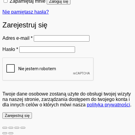
Zapamiętaj mnie
Zaloguj się
Nie pamiętasz hasła?
Zarejestruj się
Wymagane
Adres e-mail
*
Wymagane
Hasło
*
Twoje dane osobowe zostaną użyte do obsługi twojej wizyty
na naszej stronie, zarządzania dostępem do twojego konta i
dla innych celów o których mówi nasza
polityka prywatności
.
Zarejestruj się