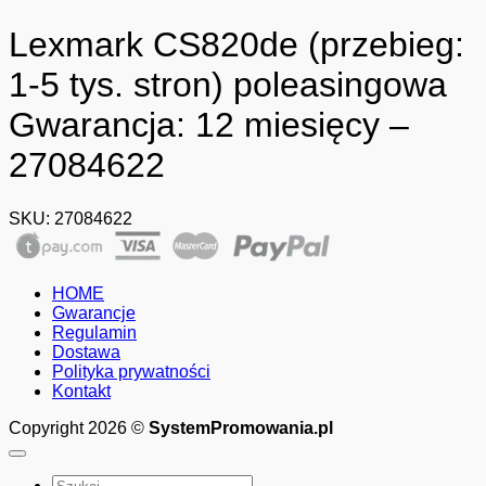
Lexmark CS820de (przebieg:
1-5 tys. stron) poleasingowa
Gwarancja: 12 miesięcy –
27084622
SKU:
27084622
HOME
Gwarancje
Regulamin
Dostawa
Polityka prywatności
Kontakt
Copyright 2026 ©
SystemPromowania.pl
Szukaj: