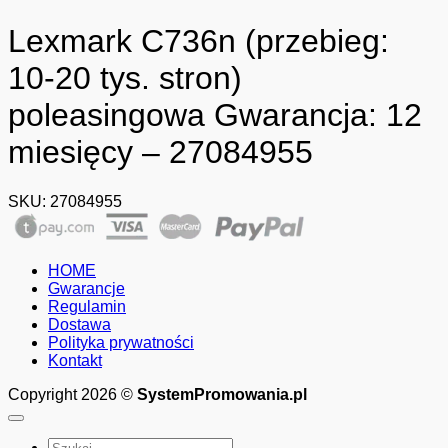
Lexmark C736n (przebieg:
10-20 tys. stron)
poleasingowa Gwarancja: 12
miesięcy – 27084955
SKU:
27084955
HOME
Gwarancje
Regulamin
Dostawa
Polityka prywatności
Kontakt
Copyright 2026 ©
SystemPromowania.pl
Szukaj: