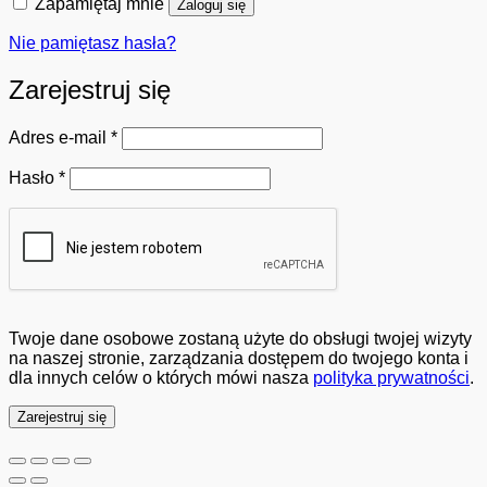
Zapamiętaj mnie
Zaloguj się
Nie pamiętasz hasła?
Zarejestruj się
Wymagane
Adres e-mail
*
Wymagane
Hasło
*
Twoje dane osobowe zostaną użyte do obsługi twojej wizyty
na naszej stronie, zarządzania dostępem do twojego konta i
dla innych celów o których mówi nasza
polityka prywatności
.
Zarejestruj się