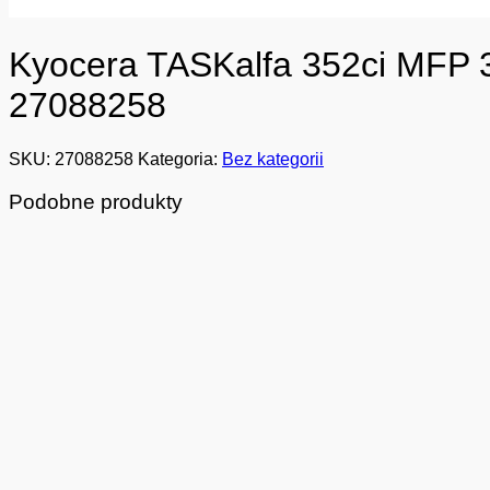
Kyocera TASKalfa 352ci MFP 
27088258
SKU:
27088258
Kategoria:
Bez kategorii
Podobne produkty