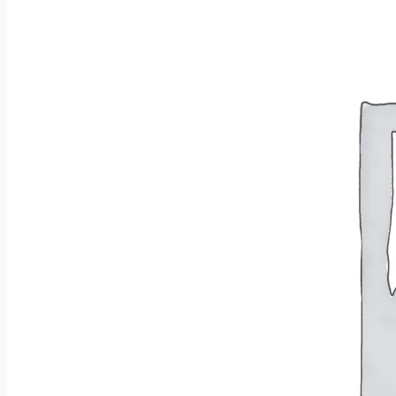
Brak produktów w koszyku.
Wróć do sklepu