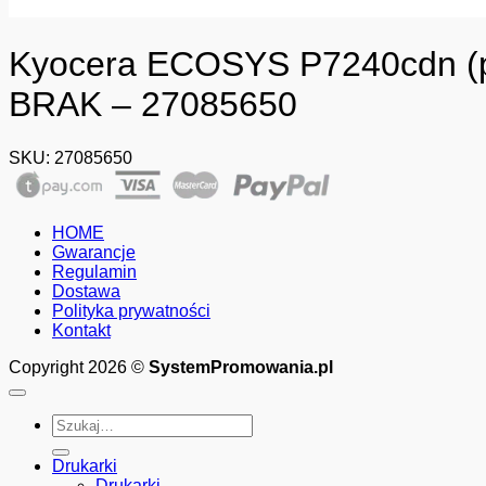
Kyocera ECOSYS P7240cdn (prz
BRAK – 27085650
SKU:
27085650
HOME
Gwarancje
Regulamin
Dostawa
Polityka prywatności
Kontakt
Copyright 2026 ©
SystemPromowania.pl
Szukaj:
Drukarki
Drukarki