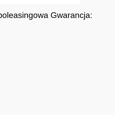
 poleasingowa Gwarancja: