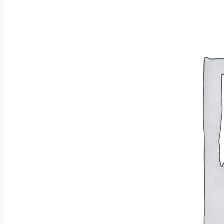
Brak produktów w koszyku.
Wróć do sklepu