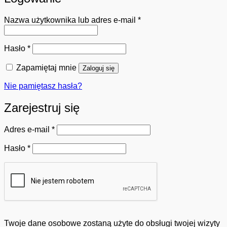
Wymagane
Nazwa użytkownika lub adres e-mail
*
Wymagane
Hasło
*
Zapamiętaj mnie
Zaloguj się
Nie pamiętasz hasła?
Zarejestruj się
Wymagane
Adres e-mail
*
Wymagane
Hasło
*
Twoje dane osobowe zostaną użyte do obsługi twojej wizyty