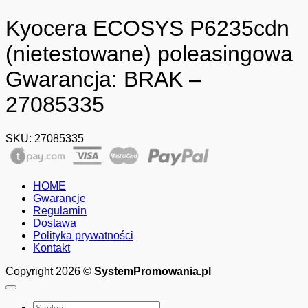
Kyocera ECOSYS P6235cdn
(nietestowane) poleasingowa
Gwarancja: BRAK –
27085335
SKU:
27085335
HOME
Gwarancje
Regulamin
Dostawa
Polityka prywatności
Kontakt
Copyright 2026 ©
SystemPromowania.pl
Szukaj: