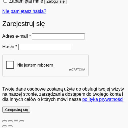
Zapamiętaj mnie
Zaloguj się
Nie pamiętasz hasła?
Zarejestruj się
Wymagane
Adres e-mail
*
Wymagane
Hasło
*
Twoje dane osobowe zostaną użyte do obsługi twojej wizyty
na naszej stronie, zarządzania dostępem do twojego konta i
dla innych celów o których mówi nasza
polityka prywatności
.
Zarejestruj się