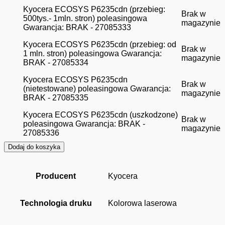
Kyocera ECOSYS P6235cdn (przebieg:
Brak w
500tys.- 1mln. stron) poleasingowa
magazynie
Gwarancja: BRAK - 27085333
Kyocera ECOSYS P6235cdn (przebieg: od
Brak w
1 mln. stron) poleasingowa Gwarancja:
magazynie
BRAK - 27085334
Kyocera ECOSYS P6235cdn
Brak w
(nietestowane) poleasingowa Gwarancja:
magazynie
BRAK - 27085335
Kyocera ECOSYS P6235cdn (uszkodzone)
Brak w
poleasingowa Gwarancja: BRAK -
magazynie
27085336
Dodaj do koszyka
Producent
Kyocera
Technologia druku
Kolorowa laserowa