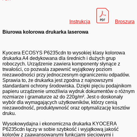
Instrukcja
Broszura
Biurowa kolorowa drukarka laserowa
Kyocera ECOSYS P6235cdn to wysokiej klasy kolorowa
drukarka A4 dedykowana dla średnich i dużych grup
roboczych. Urządzenie zawiera komponenty słynące z
trwałości, co pozwala zapewnić wyjątkowy poziom
niezawodności przy jednoczesnym ograniczeniu odpadów.
Sprawia to, że drukarka jest zgodna z najnowszymi
standardami ochrony środowiska. Dzięki pięciu podajnikom
papieru urządzenie umożliwia wydruk dokumentów o różnym
rozmiarze i gramaturze aż do 220g/m². Jest o doskonały
wybór dla wymagających użytkowników, którzy cenią
niezawodność, produktywność oraz optymalizację kosztów
druku.
Wysokowydajna i ekonomiczna drukarka KYOCERA
P6235cdn łączy w sobie szybkość i wyjątkową jakość
kolorów z zaawansowanymi funkcjami sieciowymi i