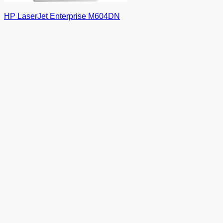
HP LaserJet Enterprise M604DN