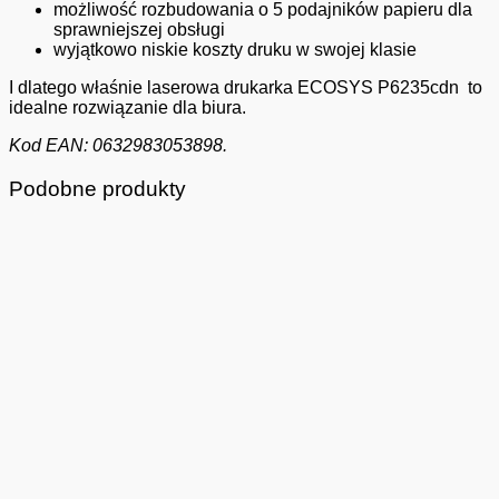
możliwość rozbudowania o 5 podajników papieru dla
sprawniejszej obsługi
wyjątkowo niskie koszty druku w swojej klasie
I dlatego właśnie laserowa drukarka ECOSYS P6235cdn to
idealne rozwiązanie dla biura.
Kod EAN: 0632983053898.
Podobne produkty