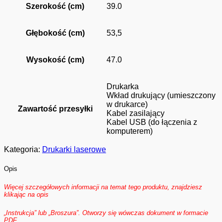
Szerokość (cm)
39.0
Głębokość (cm)
53,5
Wysokość (cm)
47.0
Drukarka
Wkład drukujący (umieszczony
w drukarce)
Zawartość przesyłki
Kabel zasilający
Kabel USB (do łączenia z
komputerem)
Kategoria:
Drukarki laserowe
Opis
Więcej szczegółowych informacji na temat tego produktu, znajdziesz
klikając na opis
„Instrukcja” lub „Broszura”. Otworzy się wówczas dokument w formacie
PDF.