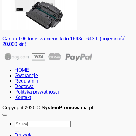
Canon T06 toner zamiennik do 1643i 1643iF (pojemność
20.000 str.)
HOME
Gwarancje
Regulamin
Dostawa
Polityka prywatności
Kontakt
Copyright 2026 ©
SystemPromowania.pl
Szukaj:
Drukarki