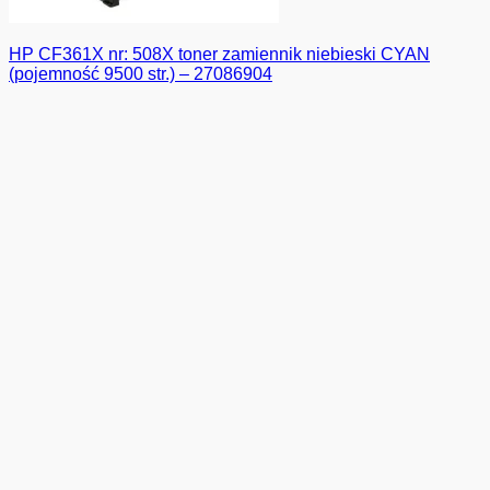
HP CF361X nr: 508X toner zamiennik niebieski CYAN
(pojemność 9500 str.) – 27086904