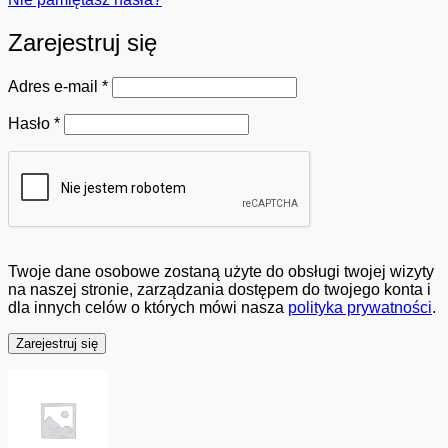
Zarejestruj się
Wymagane
Adres e-mail
*
Wymagane
Hasło
*
Twoje dane osobowe zostaną użyte do obsługi twojej wizyty
na naszej stronie, zarządzania dostępem do twojego konta i
dla innych celów o których mówi nasza
polityka prywatności
.
Zarejestruj się