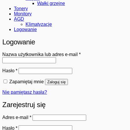
Wałki grzejne
Tonery
Monitory
AGD
Klimatyzacje
Logowanie
Logowanie
Wymagane
Nazwa użytkownika lub adres e-mail
*
Wymagane
Hasło
*
Zapamiętaj mnie
Zaloguj się
Nie pamiętasz hasła?
Zarejestruj się
Wymagane
Adres e-mail
*
Wymagane
Hasło
*