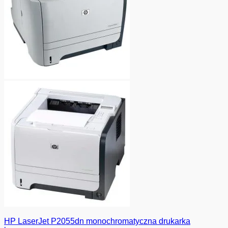
HP LaserJet P2055dn monochromatyczna drukarka