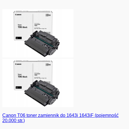
Canon T06 toner zamiennik do 1643i 1643iF (pojemność
20.000 str.)