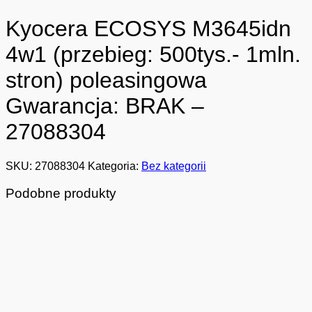
Kyocera ECOSYS M3645idn
4w1 (przebieg: 500tys.- 1mln.
stron) poleasingowa
Gwarancja: BRAK –
27088304
SKU:
27088304
Kategoria:
Bez kategorii
Podobne produkty