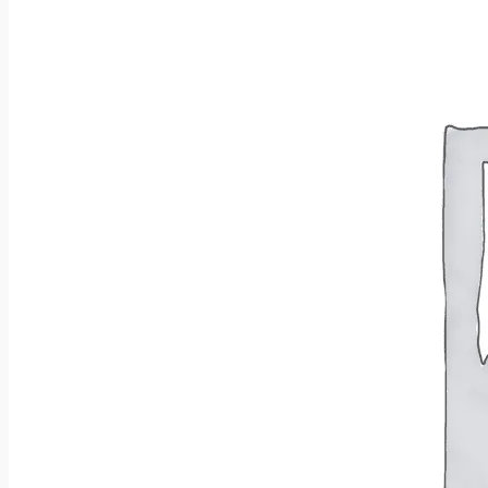
Brak produktów w koszyku.
Wróć do sklepu