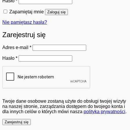
Wymagane
Hasło
*
Zapamiętaj mnie
Zaloguj się
Nie pamiętasz hasła?
Zarejestruj się
Wymagane
Adres e-mail
*
Wymagane
Hasło
*
Twoje dane osobowe zostaną użyte do obsługi twojej wizyty
na naszej stronie, zarządzania dostępem do twojego konta i
dla innych celów o których mówi nasza
polityka prywatności
.
Zarejestruj się