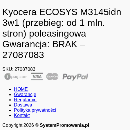
Kyocera ECOSYS M3145idn
3w1 (przebieg: od 1 mln.
stron) poleasingowa
Gwarancja: BRAK –
27087083
SKU:
27087083
HOME
Gwarancje
Regulamin
Dostawa
Polityka prywatności
Kontakt
Copyright 2026 ©
SystemPromowania.pl